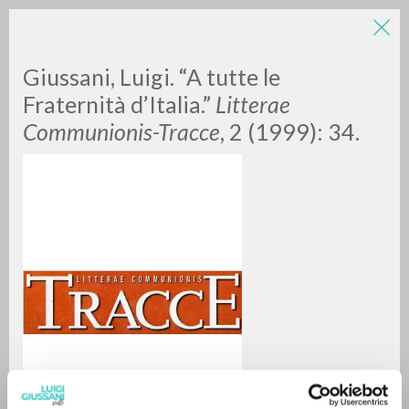
LUIGI
Giussani, Luigi. “A tutte le
Fraternità d’Italia.”
Litterae
Communionis-Tracce
, 2 (1999): 34.
GIUSSANI
scritti