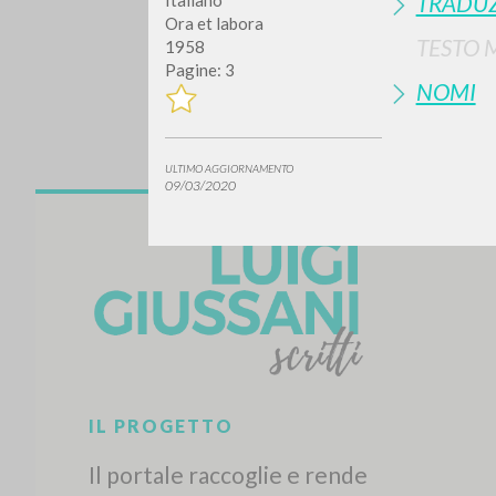
TRADUZ
Italiano
Ora et labora
TESTO 
1958
Pagine: 3
NOMI
ULTIMO AGGIORNAMENTO
09/03/2020
Vuo
TIPOLOGIA OPERA