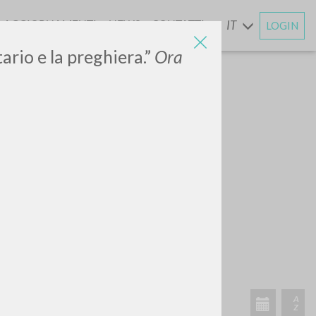
AGGIORNAMENTI
NEWS
CONTATTI
IT
LOGIN
E
ario e la preghiera.”
Ora