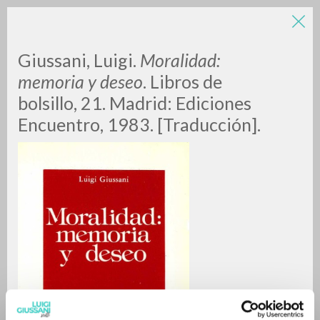
Giussani, Luigi.
Moralidad:
memoria y deseo
. Libros de
bolsillo, 21. Madrid: Ediciones
Encuentro, 1983. [Traducción].
A
Z
0
DOCUMENTI TROVATI
RISULTATI SUCCESSIVI