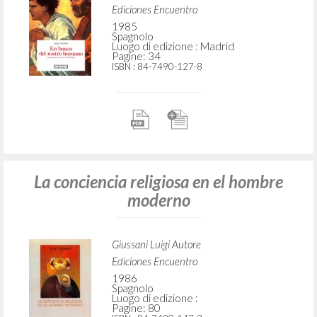
Contribución para una antropología
Giussani Luigi Autore
von Balthasar Hans Urs Introduzione
Ediciones Encuentro
1985
Spagnolo
Luogo di edizione : Madrid
Pagine: 34
ISBN
: 84-7490-127-8
La conciencia religiosa en el hombre
moderno
Giussani Luigi Autore