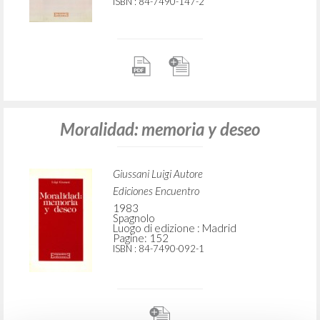
Ediciones Encuentro
1986
Spagnolo
Luogo di edizione :
Pagine: 80
ISBN
: 84-7490-147-2
Moralidad: memoria y deseo
Giussani Luigi Autore
Ediciones Encuentro
1983
Spagnolo
Luogo di edizione : Madrid
Pagine: 152
ISBN
: 84-7490-092-1