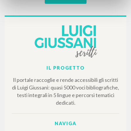
RISULTATI SUCCESSIVI
IL PROGETTO
Il portale raccoglie e rende accessibili gli scritti
di Luigi Giussani: quasi 5000 voci bibliografiche,
testi integrali in 5 lingue e percorsi tematici
dedicati.