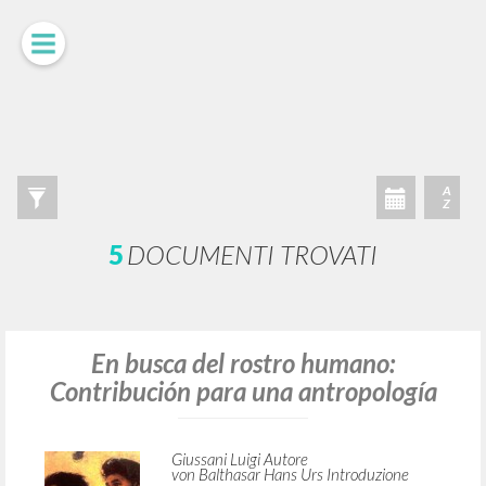
RICERCA AVANZATA »
A
Z
5
DOCUMENTI TROVATI
En busca del rostro humano: