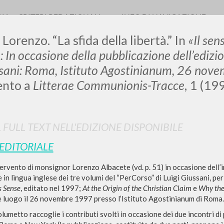
RIA
CRITERI REDAZIONALI
INFO DI NAVIGAZIONE
Lorenzo. “La sfida della libertà.” In
«
Il sen
»
: In occasione della pubblicazione dell’edizion
ssani: Roma, Istituto Agostinianum, 26 no
ento a
Litterae Communionis-Tracce
, 1 (19
LUIGI
SSANI
L FULL TEXT NELL'EDIZIONE DISPONIBILE
 EDITORIALE
scritti
tervento di monsignor Lorenzo Albacete (vd. p. 51) in occasione dell’
 in lingua inglese dei tre volumi del “PerCorso” di Luigi Giussani, per
s Sense
, editato nel 1997;
At the Origin of the Christian Claim
e
Why th
e luogo il 26 novembre 1997 presso l’Istituto Agostinianum di Roma.
olumetto raccoglie i contributi svolti in occasione dei due incontri di