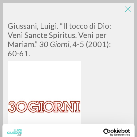
LUIGI
Giussani, Luigi. “Il tocco di Dio:
Veni Sancte Spiritus. Veni per
Mariam.”
30 Giorni
, 4-5 (2001):
GIUSSANI
60-61.
scritti