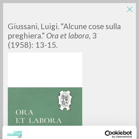
Giussani, Luigi. “Alcune cose sulla
preghiera.”
Ora et labora
, 3
(1958): 13-15.
A
Z
0
DOCUMENTI TROVATI
RISULTATI SUCCESSIVI