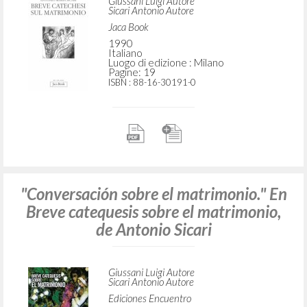
Giussani Luigi Autore
Sicari Antonio Autore
Jaca Book
1990
Italiano
Luogo di edizione : Milano
Pagine: 19
ISBN
: 88-16-30191-0
"Conversación sobre el matrimonio." En
Breve catequesis sobre el matrimonio,
de Antonio Sicari
Giussani Luigi Autore
Sicari Antonio Autore
Ediciones Encuentro