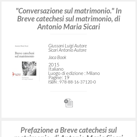
"Conversazione sul matrimonio." In
Breve catechesi sul matrimonio, di
Antonio Maria Sicari
Giussani Luigi Autore
Sicari Antonio Autore
Jaca Book
2015
Italiano
Luogo di edizione : Milano
Pagine: 19
ISBN
: 978-88-16-37120-0
Prefazione a Breve catechesi sul