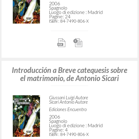
2006
Spagnolo
Luogo di edizione : Madrid
Pagine: 24
ISBN
: 84-7490-806-X
Introducción a Breve catequesis sobre
el matrimonio, de Antonio Sicari
Giussani Luigi Autore
Sicari Antonio Autore
Ediciones Encuentro
2006
Spagnolo
Luogo di edizione : Madrid
Pagine: 4
ISBN
: 84-7490-806-X