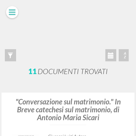
A
Z
11
DOCUMENTI TROVATI
"Conversazione sul matrimonio." In
Breve catechesi sul matrimonio, di
Antonio Maria Sicari