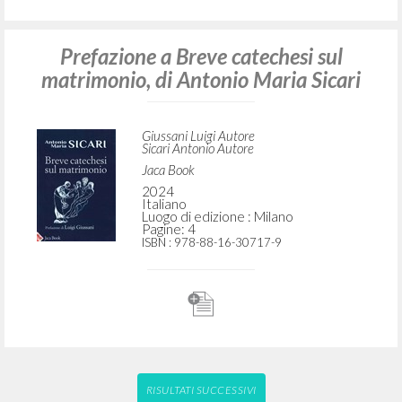
Prefazione a Breve catechesi sul
matrimonio, di Antonio Maria Sicari
Giussani Luigi Autore
Sicari Antonio Autore
Jaca Book
2024
Italiano
Luogo di edizione : Milano
Pagine: 4
ISBN
: 978-88-16-30717-9
RISULTATI SUCCESSIVI