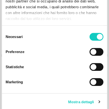
Sicari Antonio Autore
nostri partner che si occupano di analisi dei dati web,
Jaca Book
pubblicità e social media, i quali potrebbero combinarle
2015
con altre informazioni che hai fornito loro o che hanno
Italiano
raccolto dal tuo utilizzo dei loro servizi.
Luogo di edizione : Milano
Pagine: 3
ISBN
: 978-88-16-37120-0
Selezione
Necessari
del
consenso
Preferenze
Préface à Brève catéchèse sur le
Statistiche
mariage, par Antonio Sicari
Marketing
Giussani Luigi Autore
Sicari Antonio Autore
Éditions Chora
2021
Mostra dettagli
Francese
Luogo di edizione : Milano