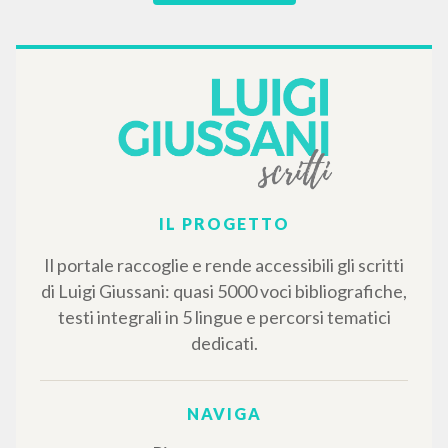
IL PROGETTO
Il portale raccoglie e rende accessibili gli scritti
di Luigi Giussani: quasi 5000 voci bibliografiche,
testi integrali in 5 lingue e percorsi tematici
dedicati.
NAVIGA