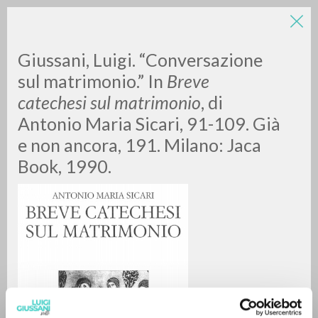
Giussani, Luigi. “Conversazione
sul matrimonio.” In
Breve
catechesi sul matrimonio
, di
Antonio Maria Sicari, 91-109. Già
A
Z
e non ancora, 191. Milano: Jaca
Book, 1990.
0
DOCUMENTI TROVATI
RISULTATI SUCCESSIVI