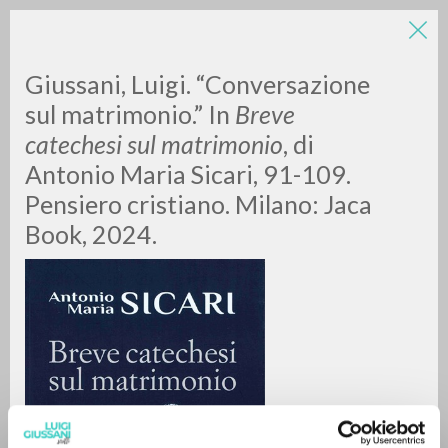
LUIGI
Giussani, Luigi. “Conversazione
sul matrimonio.” In
Breve
catechesi sul matrimonio
, di
GIUSSANI
Antonio Maria Sicari, 91-109.
Pensiero cristiano. Milano: Jaca
scritti
Book, 2024.