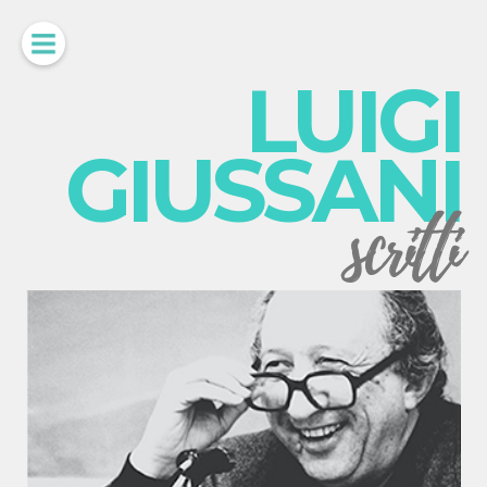
LUIGI
GIUSSANI
scritti