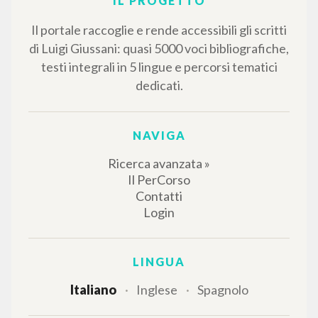
IL PROGETTO
Il portale raccoglie e rende accessibili gli scritti
di Luigi Giussani: quasi 5000 voci bibliografiche,
testi integrali in 5 lingue e percorsi tematici
dedicati.
NAVIGA
Ricerca avanzata »
Il PerCorso
Contatti
Login
LINGUA
Italiano
Inglese
Spagnolo