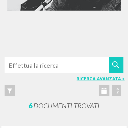
RICERCA AVANZATA »
A
Z
6
DOCUMENTI TROVATI