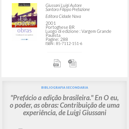
Giussani Luigi Autore
Santoro Filippo Prefazione
Editora Cidade Nova
2001
Portoghese BR
Luogo di edizione : Vargem Grande
Paulista
Pagine: 288
ISBN
: 85-7112-151-6
BIBLIOGRAFIA SECONDARIA
"Prefácio a edição brasileira." En O eu,
o poder, as obras: Contribuição de uma
experiência, de Luigi Giussani