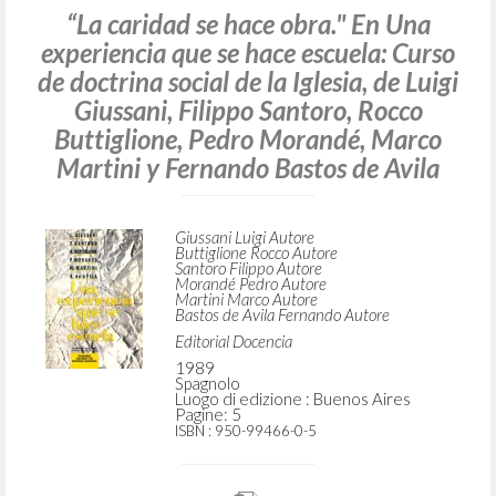
“La caridad se hace obra." En Una
experiencia que se hace escuela: Curso
de doctrina social de la Iglesia, de Luigi
Giussani, Filippo Santoro, Rocco
Buttiglione, Pedro Morandé, Marco
Martini y Fernando Bastos de Avila
Giussani Luigi Autore
Buttiglione Rocco Autore
Santoro Filippo Autore
Morandé Pedro Autore
Martini Marco Autore
Bastos de Avila Fernando Autore
Editorial Docencia
1989
Spagnolo
Luogo di edizione : Buenos Aires
Pagine: 5
ISBN
: 950-99466-0-5