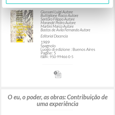
Giussani Luigi Autore
Buttiglione Rocco Autore
Santoro Filippo Autore
Morandé Pedro Autore
Martini Marco Autore
Bastos de Avila Fernando Autore
Editorial Docencia
1989
Spagnolo
Luogo di edizione : Buenos Aires
Pagine: 5
ISBN
: 950-99466-0-5
O eu, o poder, as obras: Contribuição de
uma experiência