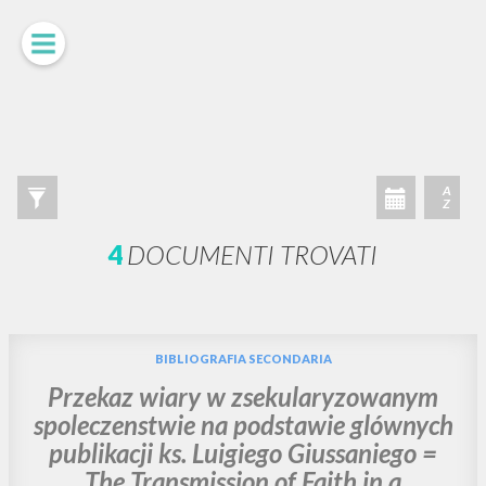
RICERCA AVANZATA »
A
Z
4
DOCUMENTI TROVATI
BIBLIOGRAFIA SECONDARIA