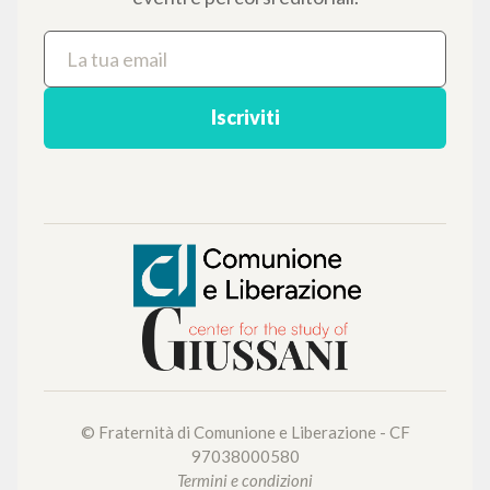
NEWSLETTER
Ricevi aggiornamenti su nuove pubblicazioni,
eventi e percorsi editoriali.
Iscriviti