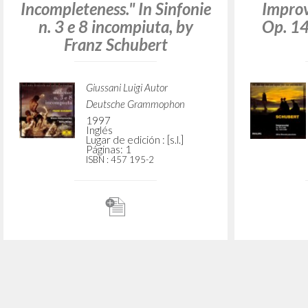
¿Quiere
TIPOLOGÍA