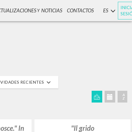
INIC
CTUALIZACIONES
NOTICIAS
CONTACTOS
ES
Y
SESI