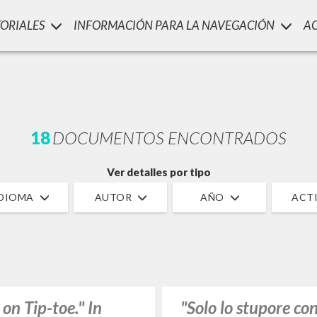
TORIALES
INFORMACIÓN PARA LA NAVEGACIÓN
A
LUIGI
SSANI
scritti