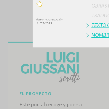
OBRAS 
TRADUC
ÚLTIMA ACTUALIZACIÓN
11/07/2025
TEXTO 
NOMBR
¿Quiere
TIPOLOGÍA