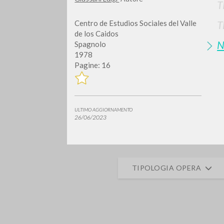
T
Centro de Estudios Sociales del Valle
T
de los Caidos
N
Spagnolo
1978
Pagine: 16
Vuo
ULTIMO AGGIORNAMENTO
26/06/2023
TIPOLOGIA OPERA