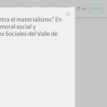
AGGIORNAMENTI
NEWS
CONTATTI
IT
LOGIN
E
tra el materialismo.” En
moral social y
s Sociales del Valle de