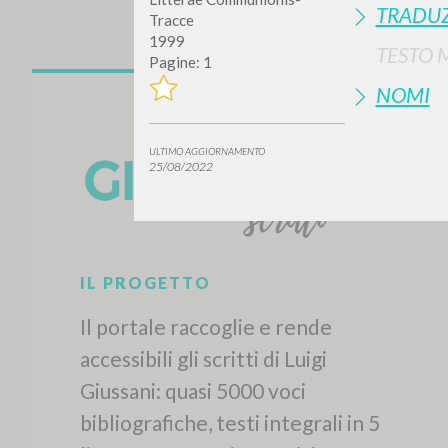
TRADUZ
Tracce
1999
TESTO 
Pagine: 1
NOMI
ULTIMO AGGIORNAMENTO
25/08/2022
IL PROGETTO
Il portale raccoglie e rende