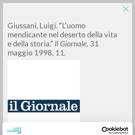
Giussani, Luigi. “L’uomo
mendicante nel deserto della vita
e della storia.”
Il Giornale
, 31
maggio 1998, 11.
A
Z
0
DOCUMENTI TROVATI
RISULTATI SUCCESSIVI