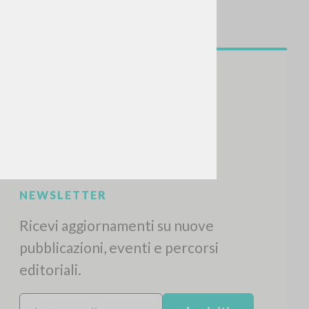
NEWSLETTER
Ricevi aggiornamenti su nuove
pubblicazioni, eventi e percorsi
editoriali.