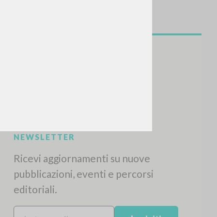
NEWSLETTER
Ricevi aggiornamenti su nuove
pubblicazioni, eventi e percorsi
editoriali.