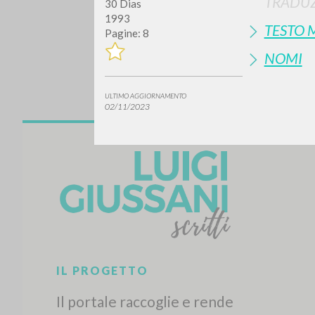
TRADUZ
30 Dias
1993
TESTO 
Pagine: 8
NOMI
ULTIMO AGGIORNAMENTO
02/11/2023
Vuo
TIPOLOGIA OPERA