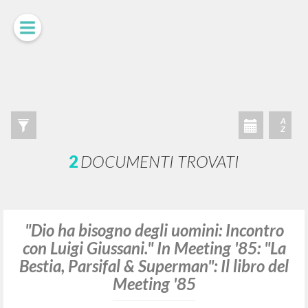
RICERCA AVANZATA »
A
Z
2
DOCUMENTI TROVATI
"Dio ha bisogno degli uomini: Incontro