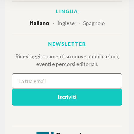
Il PerCorso
Contatti
Login
LINGUA
Italiano
Inglese
Spagnolo
NEWSLETTER
Ricevi aggiornamenti su nuove pubblicazioni,
eventi e percorsi editoriali.
Iscriviti