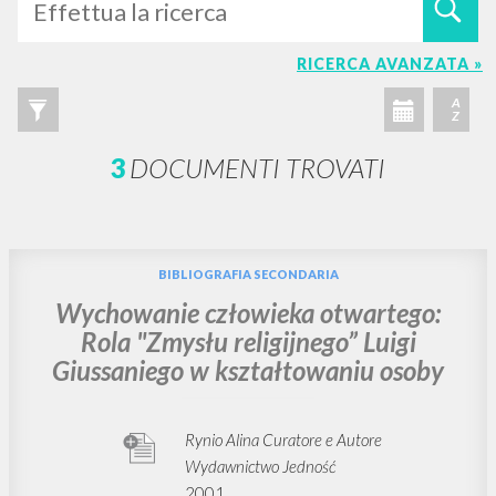
RICERCA AVANZATA »
A
Z
3
DOCUMENTI TROVATI