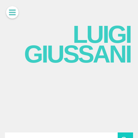
LUIGI
GIUSSANI
scritti