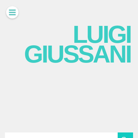
LUIGI
GIUSSANI
scritti