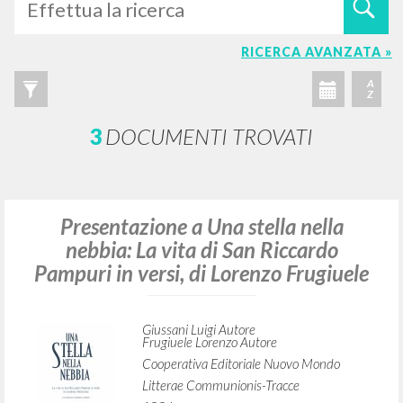
RICERCA AVANZATA »
A
Z
3
DOCUMENTI TROVATI