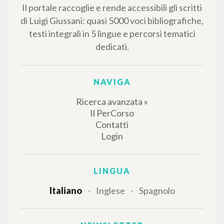
IL PROGETTO
Il portale raccoglie e rende accessibili gli scritti
di Luigi Giussani: quasi 5000 voci bibliografiche,
testi integrali in 5 lingue e percorsi tematici
dedicati.
NAVIGA
Ricerca avanzata »
Il PerCorso