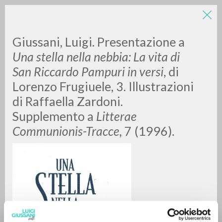
LUIGI
Giussani, Luigi. Presentazione a
Una stella nella nebbia: La vita di
San Riccardo Pampuri in versi
, di
GIUSSANI
Lorenzo Frugiuele, 3. Illustrazioni
di Raffaella Zardoni.
scritti
Supplemento a
Litterae
Communionis-Tracce,
7 (1996).