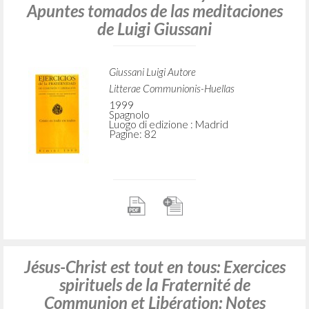
1999
Italiano
Luogo di edizione : Milano
Pagine: 72
Cristo es todo en todos: Ejercicios de la
Fraternidad de Comunión y Liberación:
Apuntes tomados de las meditaciones
de Luigi Giussani
Giussani Luigi Autore
Litterae Communionis-Huellas
1999
Spagnolo