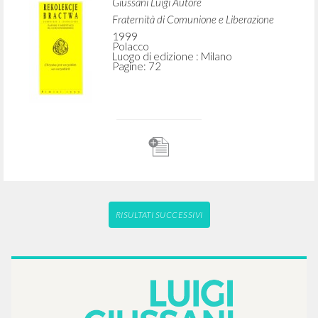
Chrystus jest wszystkim we wszystkich:
Rekolekcje bractwa Comunione e
Liberazione: Zapiski z medytacji ks.
Luigi Giussaniego
Giussani Luigi Autore
Fraternità di Comunione e Liberazione
1999
Polacco
Luogo di edizione : Milano
Pagine: 72