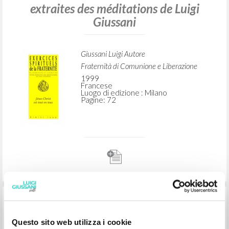
Luogo di edizione : Madrid
Pagine: 82
Jésus-Christ est tout en tous: Exercices
spirituels de la Fraternité de
Communion et Libération: Notes
extraites des méditations de Luigi
Giussani
Giussani Luigi Autore
Fraternità di Comunione e Liberazione
1999
Questo sito web utilizza i cookie
Francese