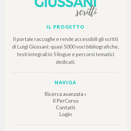
RISULTATI SUCCESSIVI
IL PROGETTO
Il portale raccoglie e rende accessibili gli scritti
di Luigi Giussani: quasi 5000 voci bibliografiche,