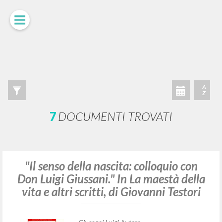
RICERCA AVANZATA »
A
Z
7
DOCUMENTI TROVATI
"Il senso della nascita: colloquio con