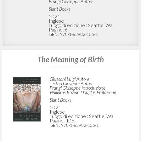
by Luigi Giussani and Giovanni Testori
Giussani Luigi Autore
Testori Giovanni Autore
Frangi Giuseppe Autore
Slant Books
2021
Inglese
Luogo di edizione : Seattle, Wa
Pagine: 6
ISBN
: 978-1-63982-105-1
The Meaning of Birth
Giussani Luigi Autore
Testori Giovanni Autore
Frangi Giuseppe Introduzione
Williams Rowan Douglas Prefazione
Slant Books
2021