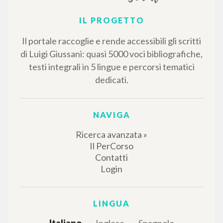
IL PROGETTO
Il portale raccoglie e rende accessibili gli scritti
di Luigi Giussani: quasi 5000 voci bibliografiche,
testi integrali in 5 lingue e percorsi tematici
dedicati.
NAVIGA
Ricerca avanzata »
Il PerCorso
Contatti
Login