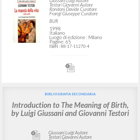
Don Luigi Giussani." In La maestà della
vita e altri scritti, di Giovanni Testori
Giussani Luigi Autore
Testori Giovanni Autore
Rondoni Davide Curatore
Frangi Giuseppe Curatore
BUR
1998
Italiano
Luogo di edizione : Milano
Pagine: 65
ISBN
: 88-17-11270-4
BIBLIOGRAFIA SECONDARIA
Introduction to The Meaning of Birth,