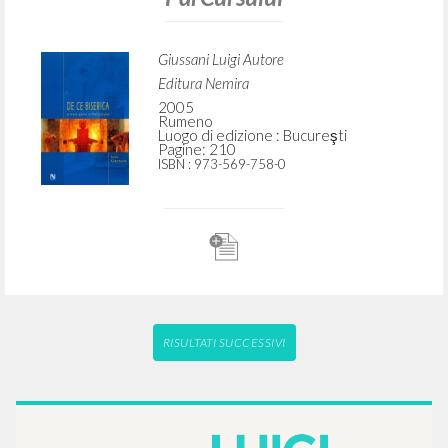
Giussani Luigi Autore
Editura Nemira
2005
Rumeno
Luogo di edizione : Bucureşti
Pagine: 210
ISBN
: 973-569-758-0
RISULTATI SUCCESSIVI