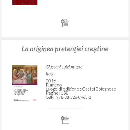
La originea pretenţiei creştine
Giussani Luigi Autore
Itaca
2016
Rumeno
Luogo di edizione : Castel Bolognese
Pagine: 158
ISBN
: 978-88-526-0465-2