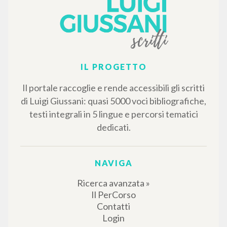
IL PROGETTO
Il portale raccoglie e rende accessibili gli scritti
di Luigi Giussani: quasi 5000 voci bibliografiche,
testi integrali in 5 lingue e percorsi tematici
dedicati.
NAVIGA
Ricerca avanzata »
Il PerCorso
Contatti
Login