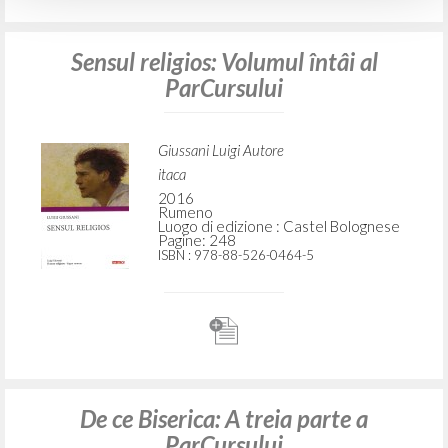
Sensul religios: Volumul întâi al
ParCursului
Giussani Luigi Autore
itaca
2016
Rumeno
Luogo di edizione : Castel Bolognese
Pagine: 248
ISBN
: 978-88-526-0464-5
De ce Biserica: A treia parte a
ParCursului