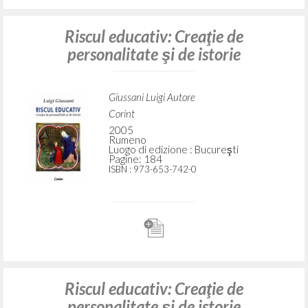
Riscul educativ: Creaţie de
personalitate şi de istorie
Giussani Luigi Autore
Corint
2005
Rumeno
Luogo di edizione : Bucureşti
Pagine: 184
ISBN
: 973-653-742-0
Riscul educativ: Creaţie de
personalitate şi de istorie