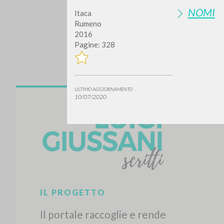
NOMI
Itaca
Rumeno
2016
Pagine: 328
ULTIMO AGGIORNAMENTO
10/07/2020
Vuo
TIPOLOGIA OPERA