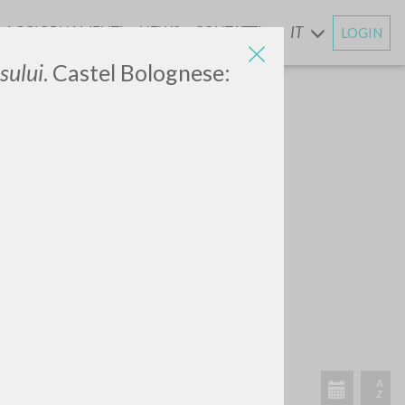
AGGIORNAMENTI
NEWS
CONTATTI
IT
LOGIN
E
sului
. Castel Bolognese: