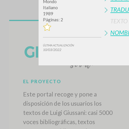
Mondo
Italiano
TRADU
1989
Páginas: 2
TEXTO
NOMB
ÚLTIMA ACTUALIZACIÓN
10/03/2022
¿Quiere
TIPOLOGÍA