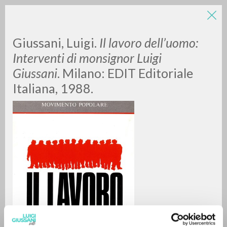
LUIGI
Giussani, Luigi.
Il lavoro dell’uomo:
Interventi di monsignor Luigi
Giussani
. Milano: EDIT Editoriale
GIUSSANI
Italiana, 1988.
scritti