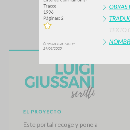
OBRAS 
Tracce
1996
TRADUC
Páginas: 2
TEXTO 
NOMBR
ÚLTIMA ACTUALIZACIÓN
29/08/2025
¿Quiere
TIPOLOGÍA