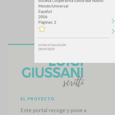
Società Cooperativa Editoriale Nuovo
Mondo/Universal
Español
2006
Páginas: 2
ÚLTIMA ACTUALIZACIÓN
28/05/2025
¿Quiere
TIPOLOGÍA