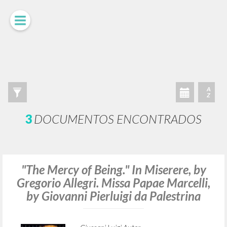
BÚSQUEDA AVANZADA »
A
Z
3
DOCUMENTOS ENCONTRADOS
"The Mercy of Being." In Miserere, by