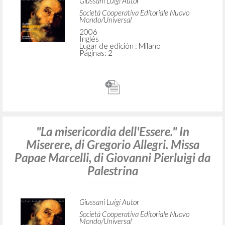
Gregorio Allegri. Missa Papae Marcelli,
by Giovanni Pierluigi da Palestrina
Giussani Luigi Autor
Società Cooperativa Editoriale Nuovo
Mondo/Universal
2006
Inglés
Lugar de edición : Milano
Páginas: 2
"La misericordia dell'Essere." In
Miserere, di Gregorio Allegri. Missa
Papae Marcelli, di Giovanni Pierluigi da
Palestrina