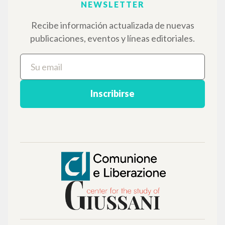
Italiano
Inglés
Español
NEWSLETTER
Recibe información actualizada de nuevas
publicaciones, eventos y líneas editoriales.
Inscribirse