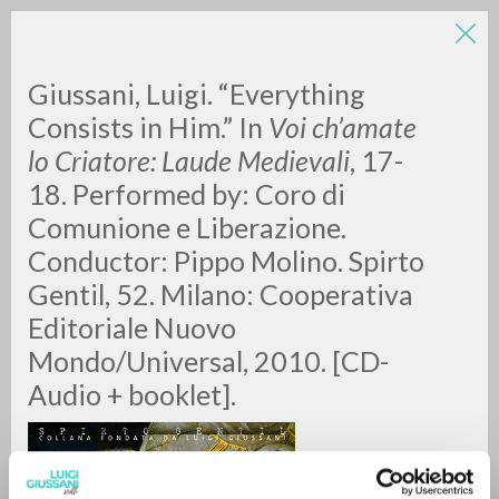
LUIGI
Giussani, Luigi. “Everything
Consists in Him.” In
Voi ch’amate
GIUSSANI
lo Criatore: Laude Medievali
, 17-
18. Performed by: Coro di
scritti
Comunione e Liberazione.
Conductor: Pippo Molino. Spirto
Gentil, 52. Milano: Cooperativa
Editoriale Nuovo
Mondo/Universal,
2010. [CD-
Audio + booklet].