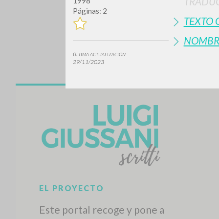
TRADUC
1998
Páginas: 2
TEXTO 
NOMBR
ÚLTIMA ACTUALIZACIÓN
29/11/2023
¿Quiere
TIPOLOGÍA