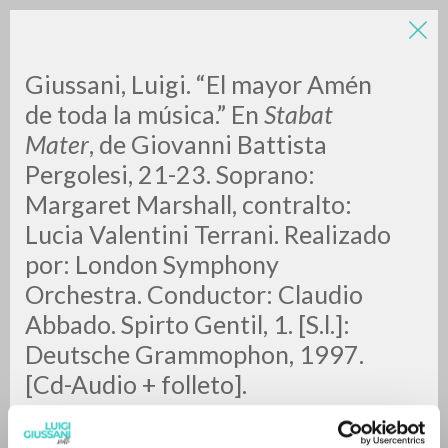
LUIGI
Giussani, Luigi. “El mayor Amén
de toda la música.” En
Stabat
Mater
, de Giovanni Battista
GIUSSANI
Pergolesi, 21-23.
Soprano:
Margaret Marshall, contralto:
scritti
Lucia Valentini Terrani. Realizado
por: London Symphony
Orchestra. Conductor: Claudio
Abbado. Spirto Gentil, 1. [S.l.]:
Deutsche Grammophon, 1997.
[Cd-Audio + folleto].