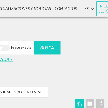
INIC
CTUALIZACIONES
NOTICIAS
CONTACTOS
ES
Y
SESI