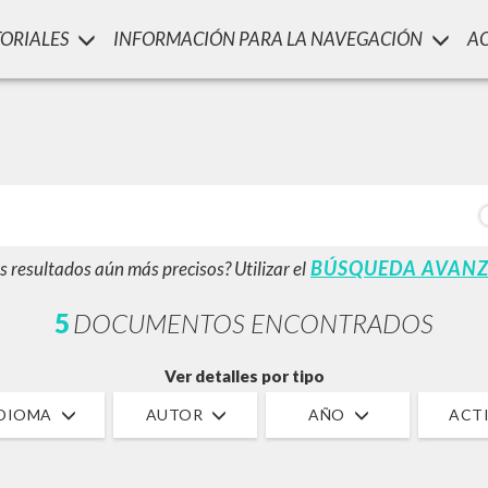
TORIALES
INFORMACIÓN PARA LA NAVEGACIÓN
A
LUIGI
SSANI
scritti