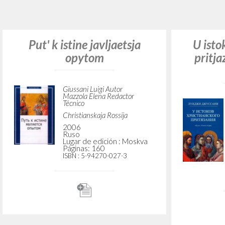
¿Quiere
TIPOLOGÍA