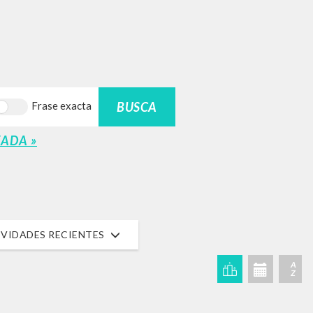
BUSCA
Frase exacta
ADA »
VIDADES RECIENTES
A
Z