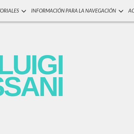
TORIALES
INFORMACIÓN PARA LA NAVEGACIÓN
A
LUIGI
SSANI
scritti