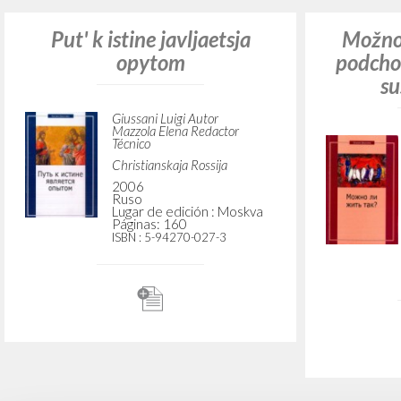
Put' k istine javljaetsja
Možno 
opytom
podcho
su
Giussani Luigi Autor
Mazzola Elena Redactor
Técnico
Christianskaja Rossija
2006
Ruso
Lugar de edición : Moskva
Páginas: 160
ISBN
: 5-94270-027-3