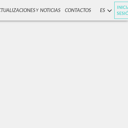
INIC
CTUALIZACIONES
NOTICIAS
CONTACTOS
ES
Y
SESI