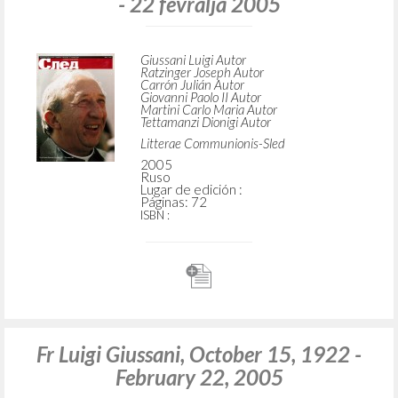
- 22 fevralja 2005
Giussani Luigi Autor
Ratzinger Joseph Autor
Carrón Julián Autor
Giovanni Paolo II Autor
Martini Carlo Maria Autor
Tettamanzi Dionigi Autor
Litterae Communionis-Sled
2005
Ruso
Lugar de edición :
Páginas: 72
ISBN
:
Fr Luigi Giussani, October 15, 1922 -
February 22, 2005