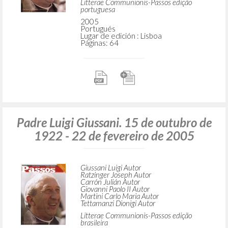
Litterae Communionis-Passos edição
portuguesa
2005
Portugués
Lugar de edición : Lisboa
Páginas: 64
Padre Luigi Giussani. 15 de outubro de
1922 - 22 de fevereiro de 2005
Giussani Luigi Autor
Ratzinger Joseph Autor
Carrón Julián Autor
Giovanni Paolo II Autor
Martini Carlo Maria Autor
Tettamanzi Dionigi Autor
Litterae Communionis-Passos edição
brasileira