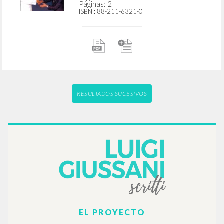
Páginas: 2
ISBN
: 88-211-6321-0
RESULTADOS SUCESIVOS
EL PROYECTO