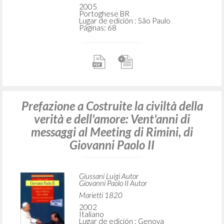
2005
Portoghese BR
Lugar de edición : São Paulo
Páginas: 68
Prefazione a Costruite la civiltà della
verità e dell'amore: Vent'anni di
messaggi al Meeting di Rimini, di
Giovanni Paolo II
Giussani Luigi Autor
Giovanni Paolo II Autor
Marietti 1820
2002
Italiano
Lugar de edición : Genova