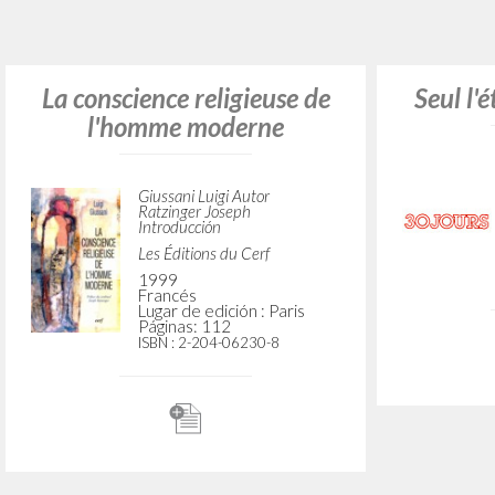
¿Quiere
TIPOLOGÍA