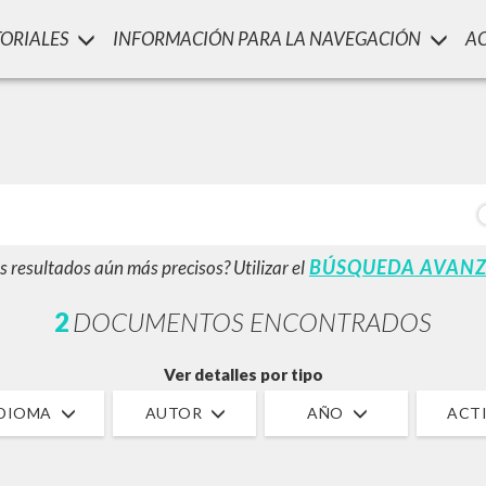
TORIALES
INFORMACIÓN PARA LA NAVEGACIÓN
A
LUIGI
SSANI
scritti