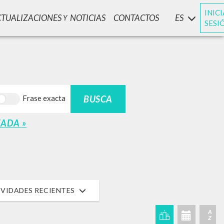
INIC
CTUALIZACIONES
NOTICIAS
CONTACTOS
ES
Y
SESI