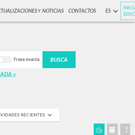
INIC
CTUALIZACIONES
NOTICIAS
CONTACTOS
ES
Y
SESI