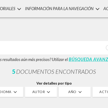
TORIALES
INFORMACIÓN PARA LA NAVEGACIÓN
A
LUIGI
SSANI
scritti