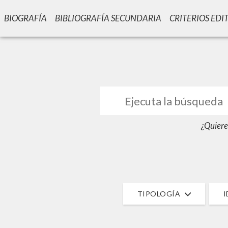
BIOGRAFÍA
BIBLIOGRAFÍA SECUNDARIA
CRITERIOS EDI
GIU