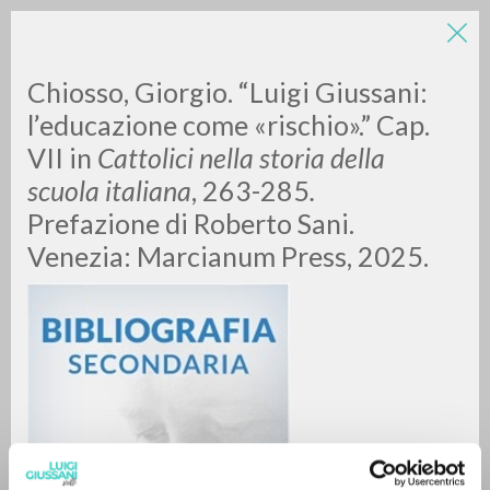
LUIGI
Chiosso, Giorgio. “Luigi Giussani:
l’educazione come «rischio».” Cap.
VII in
Cattolici nella storia della
GIUSSANI
scuola italiana
, 263-285
.
Prefazione di Roberto Sani.
scritti
Venezia: Marcianum Press, 2025.