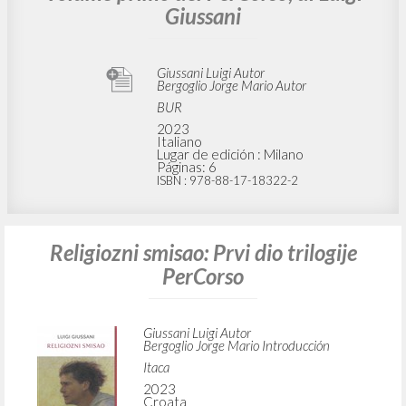
Giussani
Giussani Luigi Autor
Bergoglio Jorge Mario Autor
BUR
2023
Italiano
Lugar de edición : Milano
Páginas: 6
ISBN
: 978-88-17-18322-2
Religiozni smisao: Prvi dio trilogije
PerCorso
Giussani Luigi Autor
Bergoglio Jorge Mario Introducción
Itaca
2023
Croata