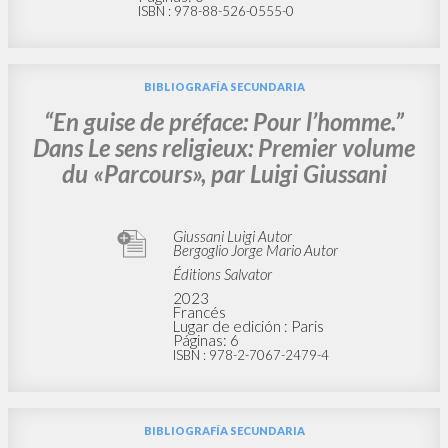
ISBN
: 978-88-526-0555-0
BIBLIOGRAFÍA SECUNDARIA
“En guise de préface: Pour l’homme.”
Dans Le sens religieux: Premier volume
du «Parcours», par Luigi Giussani
Giussani Luigi Autor
Bergoglio Jorge Mario Autor
Éditions Salvator
2023
Francés
Lugar de edición : Paris
Páginas: 6
ISBN
: 978-2-7067-2479-4
BIBLIOGRAFÍA SECUNDARIA