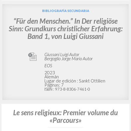
BIBLIOGRAFÍA SECUNDARIA
“Für den Menschen.” In Der religiöse
Sinn: Grundkurs christlicher Erfahrung:
Band 1, von Luigi Giussani
Giussani Luigi Autor
Bergoglio Jorge Mario Autor
EOS
2023
Alemán
Lugar de edición : Sankt Ottilien
Páginas: 7
ISBN
: 973-8-8306-7461-0
Le sens religieux: Premier volume du
«Parcours»