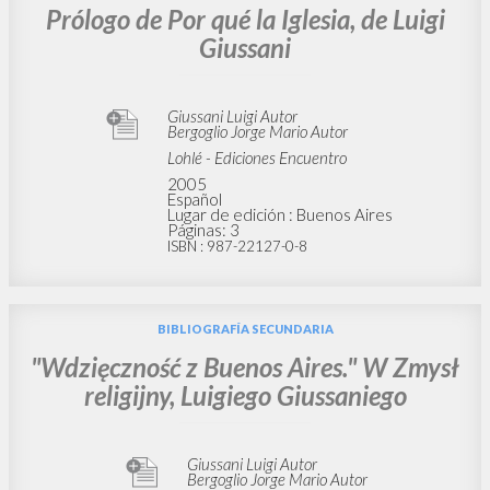
Prólogo de Por qué la Iglesia, de Luigi
Giussani
Giussani Luigi Autor
Bergoglio Jorge Mario Autor
Lohlé - Ediciones Encuentro
2005
Español
Lugar de edición : Buenos Aires
Páginas: 3
ISBN
: 987-22127-0-8
BIBLIOGRAFÍA SECUNDARIA
"Wdzięczność z Buenos Aires." W Zmysł
religijny, Luigiego Giussaniego
Giussani Luigi Autor
Bergoglio Jorge Mario Autor