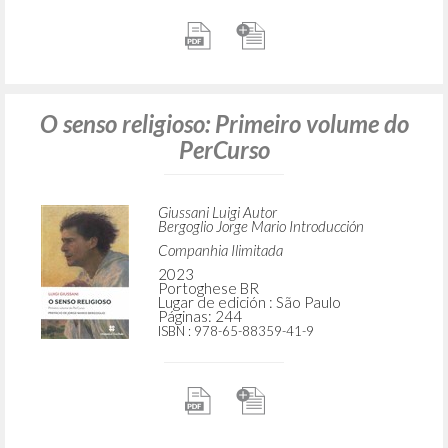
O senso religioso: Primeiro volume do
PerCurso
Giussani Luigi Autor
Bergoglio Jorge Mario Introducción
Companhia Ilimitada
2023
Portoghese BR
Lugar de edición : São Paulo
Páginas: 244
ISBN
: 978-65-88359-41-9