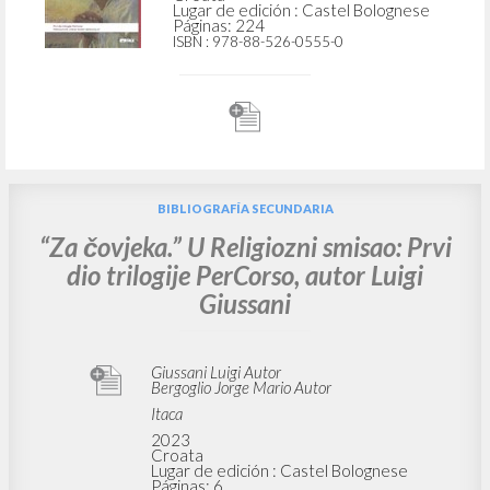
Lugar de edición : Castel Bolognese
Páginas: 224
ISBN
: 978-88-526-0555-0
BIBLIOGRAFÍA SECUNDARIA
“Za čovjeka.” U Religiozni smisao: Prvi
dio trilogije PerCorso, autor Luigi
Giussani
Giussani Luigi Autor
Bergoglio Jorge Mario Autor
Itaca
2023
Croata
Lugar de edición : Castel Bolognese
Páginas: 6