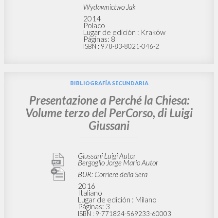
Wydawnictwo Jak
2014
Polaco
Lugar de edición : Kraków
Páginas: 8
ISBN
: 978-83-8021-046-2
BIBLIOGRAFÍA SECUNDARIA
Presentazione a Perché la Chiesa:
Volume terzo del PerCorso, di Luigi
Giussani
Giussani Luigi Autor
Bergoglio Jorge Mario Autor
BUR: Corriere della Sera
2016
Italiano
Lugar de edición : Milano
Páginas: 3
ISBN
: 9-771824-569233-60003