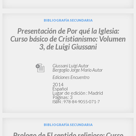
BIBLIOGRAFÍA SECUNDARIA
Presentación de Por qué la Iglesia:
Curso básico de Cristianismo: Volumen
3, de Luigi Giussani
Giussani Luigi Autor
Bergoglio Jorge Mario Autor
Ediciones Encuentro
2014
Español
Lugar de edición : Madrid
Páginas: 3
ISBN
: 978-84-9055-071-7
BIBLIOGRAFÍA SECUNDARIA
Prologo de El sentido religioso: Curso