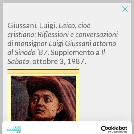
LUIGI
Giussani, Luigi.
Laico, cioè
cristiano: Riflessioni e conversazioni
di monsignor Luigi Giussani attorno
GIUSSANI
al Sinodo ‘87
. Supplemento a
Il
Sabato
, ottobre 3, 1987.
scritti