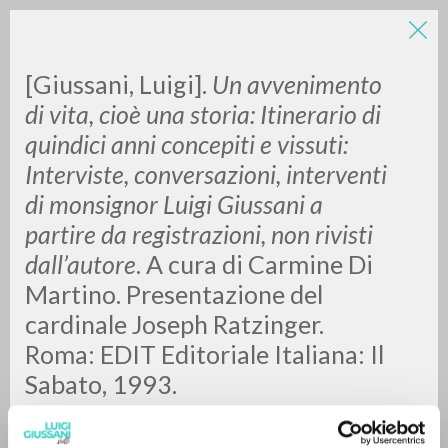
LUIGI
[Giussani, Luigi].
Un avvenimento
di vita, cioè una storia: Itinerario di
quindici anni concepiti e vissuti:
GIUSSANI
Interviste, conversazioni, interventi
di monsignor Luigi Giussani a
scritti
partire da registrazioni, non rivisti
dall’autore
. A cura di Carmine Di
Martino. Presentazione del
cardinale Joseph Ratzinger.
Roma: EDIT Editoriale Italiana: Il
Sabato, 1993.