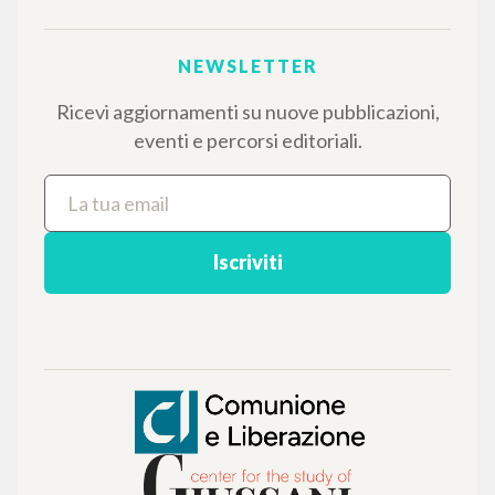
NAVIGA
Ricerca avanzata »
Il PerCorso
Contatti
Login
LINGUA
Italiano
Inglese
Spagnolo
NEWSLETTER
Ricevi aggiornamenti su nuove pubblicazioni,
eventi e percorsi editoriali.