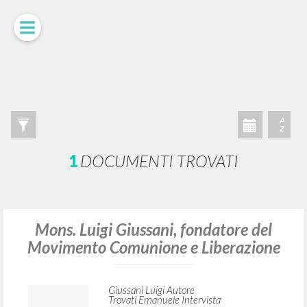
LUIGI
GIUSSANI
scritti