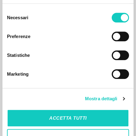
Selezione
Necessari
del
consenso
Preferenze
RISULTATI SUCCESSIVI
Statistiche
Marketing
Mostra dettagli
ACCETTA TUTTI
IL PROGETTO
Il portale raccoglie e rende accessibili gli scritti