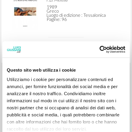
RICERCA AVANZATA »
A
Z
1
DOCUMENTI TROVATI
Questo sito web utilizza i cookie
I thriskeutiki suneidisi sto monterno
Utilizziamo i cookie per personalizzare contenuti ed
anthropo
annunci, per fornire funzionalità dei social media e per
analizzare il nostro traffico. Condividiamo inoltre
Giussani Luigi Autore
informazioni sul modo in cui utilizzi il nostro sito con i
F.D. Melissa
nostri partner che si occupano di analisi dei dati web,
1989
pubblicità e social media, i quali potrebbero combinarle
Greco
con altre informazioni che hai fornito loro o che hanno
Luogo di edizione : Tessalonica
Pagine: 96
raccolto dal tuo utilizzo dei loro servizi.