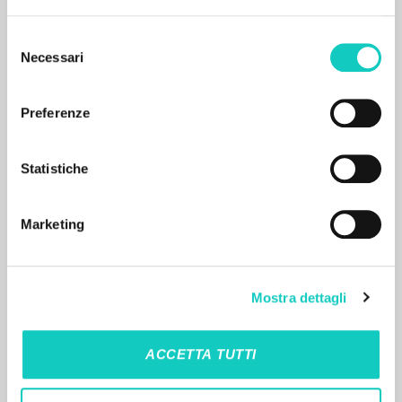
Selezione
Necessari
del
consenso
Preferenze
RISULTATI SUCCESSIVI
Statistiche
Marketing
Mostra dettagli
ACCETTA TUTTI
IL PROGETTO