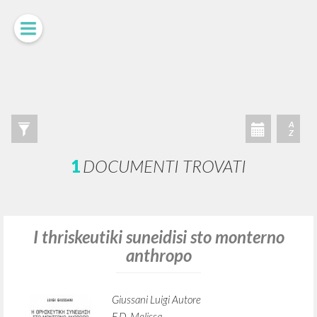
LUIGI
GIUSSANI
scritti