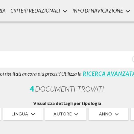
RIA
CRITERI REDAZIONALI
INFO DI NAVIGAZIONE
LUIGI
SSANI
scritti